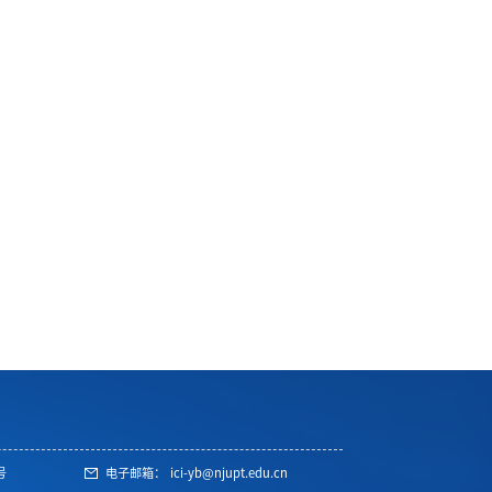
号
电子邮箱：
ici-yb@njupt.edu.cn