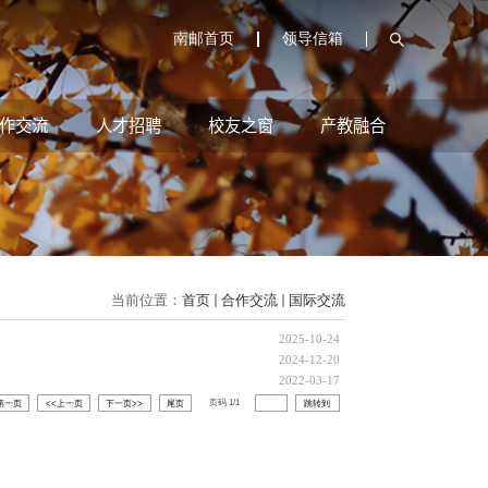
南邮首页
领导信箱
作交流
人才招聘
校友之窗
产教融合
当前位置：
首页
合作交流
国际交流
2025-10-24
2024-12-20
2022-03-17
页码
1
/
1
第一页
<<上一页
下一页>>
尾页
跳转到