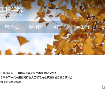
师资队伍
学科科研
党群工作
学生工作
合
举行锦绣江苏——美国青少年交流营南邮通院行活动
联合举办下一代未来战略行业人工智能与电子通信国际联合研讨会
加坡线上访学营总结会