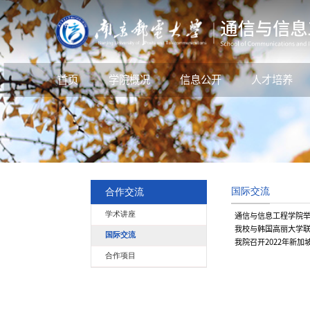
首页
学院概况
信息公开
人才培养
国际交流
合作交流
学术讲座
通信与信息工程学院
我校与韩国高丽大学
国际交流
我院召开2022年新
合作项目