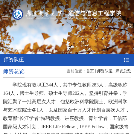
师资队伍
师资总览
当前位置：
首页
师资队伍
师资总览
学院现有教职工344人，其中专任教师283人，高级职称
164人，博士生导师、硕士生导师202人。坚持引育并举，学
院汇聚了一批高层次人才，包括欧洲科学院院士、欧洲科学
与艺术院院士各1人，以及国家百千万人才计划百层次人才，
教育部“长江学者”特聘教授、讲座教授、青年学者，工信部
国家级人才计划，IEEE Life Fellow，IEEE Fellow，国家级青