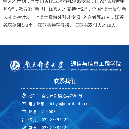
年人才计划，享受国务院政府特殊津贴专家，国家“优秀青年
基金”，教育部“新世纪优秀人才支持计划”，全国“博士后创新
人才支持计划”，“博士后海外引才专项”入选者等21人，江苏
省双创团队3个，江苏省特聘教授、江苏省双创人才18人。
联系我们
地址：
南京市新模范马路66号
电子邮箱：
ici-yb@njupt.edu.cn
邮编：
210003
传真：
025-83492420
电话：
025-83492420