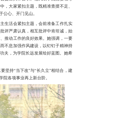
言中，大家紧扣主题，既精准查摆不足、
于公心、开门见山。
主生活会紧扣主题，会前准备工作扎实
我批评严肃认真，相互批评中肯坦诚，始
结、推动工作的良好效果。她强调，一要
驰而不息加强作风建设，以钉钉子精神持
下功夫，为学院长远发展绘好蓝图。她希
坚持“当下改”与“长久立”相结合，建
学院各项事业再上新台阶。