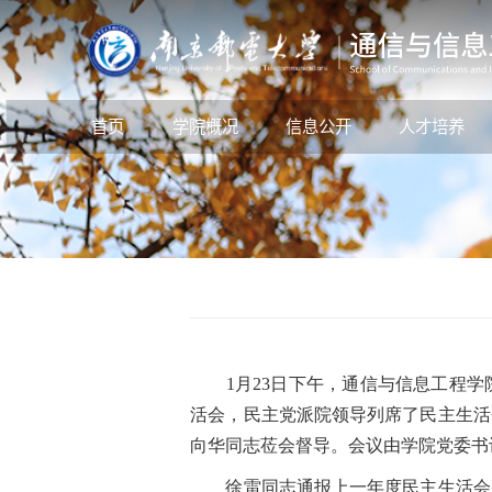
首页
学院概况
信息公开
人才培养
1月23日下午，通信与信息工程学院
活会，民主党派院领导列席了民主生活
向华同志莅会督导。会议由学院党委书
徐雷同志通报上一年度民主生活会整