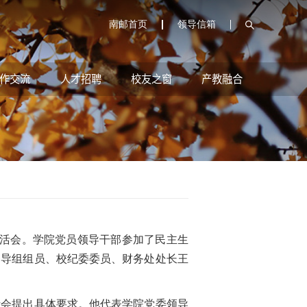
南邮首页
领导信箱
作交流
人才招聘
校友之窗
产教融合
生活会。学院党员领导干部参加了民主生
督导组组员、校纪委委员、财务处处长王
会提出具体要求。他代表学院党委领导