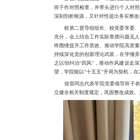
班子作对照检查，并带头进行个人对照
深刻剖析根源，又针对性提出务实整改
校第二督导组组长、校党委常委、副
充分，会上结合工作实际查摆问题见人
终围绕提升工作质效、推动学院高质量
持续深化党的创新理论武装，在学懂弄
之以恒纠治“四风”，推动作风建设走
望，学院能以“十五五”开局为契机，在
徐雷同志代表学院党委领导班子表态：
立健全相关制度规定，巩固整改成效。