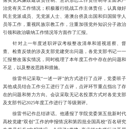
落实党风廉政建设责任制、意识形态工作责任制等全面从严
治党有关工作情况；积极履行统战工作主体责任，认真做好
民主党派成员、无党派人士、港澳台侨及出国和归国留学人
员等工作，重视民族宗教工作，注重加强党外知识分子政治
引领和政治吸纳工作情况等方面作了汇报。
针对上一年度述职评议考核整改清单和巡视巡察、督
查、检查反馈的涉及支部党建突出问题，各党支部书记一一
汇报整改落实情况，同时梳理了本年度工作中存在的问题和
不足，以及整改思路和措施。
徐雷书记采取“一述一评”的方式进行了点评，党委班子
其他成员结合工作分工进行了点评，点评环节重点指出了存
在的问题和努力方向。会议采取无记名投票方式对各党支部
及支部书记2025年度工作进行了等级测评。
徐雷书记作总结讲话。他通报了学院党委第五批新时代
高校党建“双创”工作的申报情况和第四批全国高校“百名研究