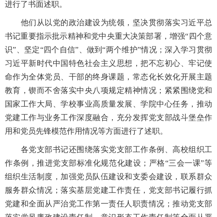
进行了书面述职。
他们从以党的政治建设为统领，坚决贯彻落实习近平总
书记重要指示批示精神和党中央重大决策部署，增强“四个意
识”、坚定“四个自信”、做到“两个维护”情况；深入学习贯彻
习近平新时代中国特色社会主义思想，把不忘初心、牢记使
命作为全体党员、干部的终身课题，常态化长效化开展主题
教育，锲而不舍落实中央八项规定精神情况；紧紧围绕党和
国家工作大局、学校事业高质量发展、学院中心任务，推动
党建工作与业务工作深度融合，充分发挥党支部战斗堡垒作
用和党员先锋模范作用情况等方面进行了述职。
各党支部书记还围绕落实党支部工作条例、高校组织工
作条例，推进党支部标准化规范化建设；严格“三会一课”等
组织生活制度，加强党员队伍建设和支委会建设，联系群众
服务群众情况；落实基层党建工作责任，党支部书记履行抓
党建和全面从严治党工作第一责任人职责情况；推动党支部