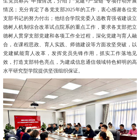
生党员标兵”申报情况，介绍了“党建+产业链”专项行动开展
情况；充分肯定了各党支部2025年的工作，衷心感谢各位党
支部书记的努力付出；他结合学院党委入选教育强省建设立
德树人机制综合改革试点院系的重点工作，要求各支部把立
德树人贯穿支部党建和各项工作全过程，深化党建与育人融
合，在课程思政、育人实践、师德建设等方面攻坚突破，以
党建赋能育人改革，发挥党员先锋作用，抓实工作落地见
效，打造支部特色亮点，为建成信息通信领域特色鲜明的高
水平研究型学院提供坚强组织保证。