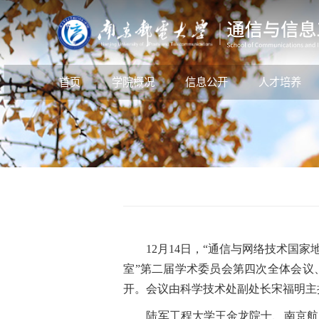
首页
学院概况
信息公开
人才培养
12月14日，“通信与网络技术国家
室”第二届学术委员会第四次全体会议
开。会议由科学技术处副处长宋福明主
陆军工程大学王金龙院士、南京航空