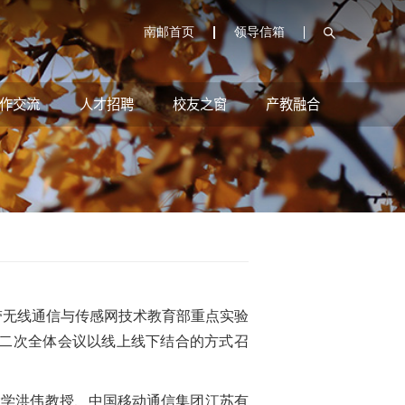
南邮首页
领导信箱
作交流
人才招聘
校友之窗
产教融合
带无线通信与传感网技术教育部重点实验
第二次全体会议以线上线下结合的方式召
学洪伟教授、中国移动通信集团江苏有