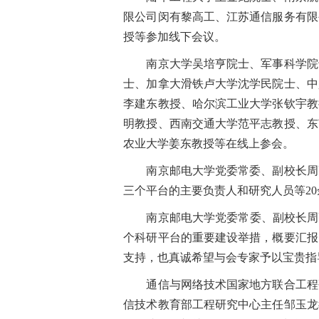
限公司闵有黎高工、江苏通信服务有限
授等参加线下会议。
南京大学吴培亨院士、军事科学院于
士、加拿大滑铁卢大学沈学民院士、中
李建东教授、哈尔滨工业大学张钦宇教
明教授、西南交通大学范平志教授、东
农业大学姜东教授等在线上参会。
南京邮电大学党委常委、副校长周亮
三个平台的主要负责人和研究人员等2
南京邮电大学党委常委、副校长周亮
个科研平台的重要建设举措，概要汇报
支持，也真诚希望与会专家予以宝贵指
通信与网络技术国家地方联合工程研
信技术教育部工程研究中心主任邹玉龙