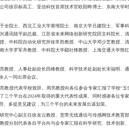
公司徐宗标高工、亚信科技首席技术官欧阳晔博士、东南大学
全院士、西北工业大学黄维院士、南京大学吕建院士、军事科
兴通讯陆平副总裁、江苏省未来网络创新研究院田文科院长、
授、中科院自动化研究所徐常胜教授、中山大学邓少芝教授、
南大学罗军舟教授、中科院大学鄢社锋教授、上海交通大学熊
教授、人事处副处长田峰教授、科学技术处副处长宋福明、通
0余人一同出席会议。
教授代表学校致辞。周亮教授向各位参会专家汇报了学校“五位
了三个平台在2024年取得的重大代表性成果。同时感谢各位专
导、多提意见建议，为三个平台的未来发展出谋划策。
究中心副主任徐友云教授、宽带无线通信与传感网技术教育部
教授分别代表各自平台向与会专家汇报在科学研究、技术创新