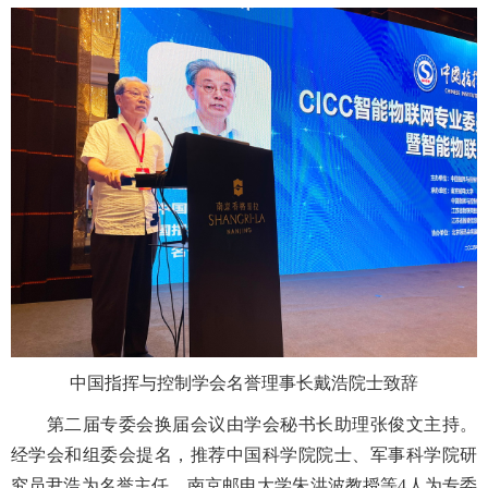
中国指挥与控制学会名誉理事长戴浩院士致辞
第二届专委会换届会议由学会秘书长助理张俊文主持。
经学会和组委会提名，推荐中国科学院院士、军事科学院研
究员尹浩为名誉主任，南京邮电大学朱洪波教授等4人为专委