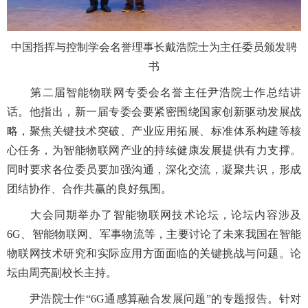
中国指挥与控制学会名誉理事长戴浩院士为主任委员颁发聘
书
第二届智能物联网专委会名誉主任尹浩院士作总结讲
话。他指出，新一届专委会要紧密围绕国家创新驱动发展战
略，聚焦关键技术突破、产业应用拓展、标准体系构建等核
心任务，为智能物联网产业的持续健康发展提供有力支撑。
同时要求各位委员要加强沟通，深化交流，凝聚共识，形成
团结协作、合作共赢的良好氛围。
大会同期举办了智能物联网技术论坛，论坛内容涉及
6G、智能物联网、军事物流等，主要讨论了未来我国在智能
物联网技术研究和实际应用方面面临的关键挑战与问题。论
坛由周亮副校长主持。
尹浩院士作“6G通感算融合发展问题”的专题报告。针对