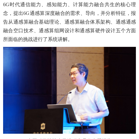
6G时代通信能力、感知能力、计算能力融合共生的核心理
念，提出6G通感算深度融合的需求、导向，并分析特征，报
告从通感算融合基础理论、通感算融合体系架构、通感通感
融合空口技术、通感算组网设计和通感算硬件设计五个方面
所面临的挑战进行了系统讲解。