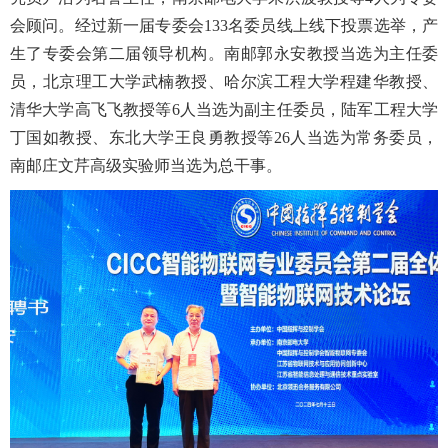
会顾问。经过新一届专委会133名委员线上线下投票选举，产
生了专委会第二届领导机构。南邮郭永安教授当选为主任委
员，北京理工大学武楠教授、哈尔滨工程大学程建华教授、
清华大学高飞飞教授等6人当选为副主任委员，陆军工程大学
丁国如教授、东北大学王良勇教授等26人当选为常务委员，
南邮庄文芹高级实验师当选为总干事。