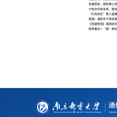
党建思政│我院博士
宁桂合作探未来、智
“红色校史”第三届
喜报！通院学子荣获
【党建思政】我院研
桃李春风一“植”邮你