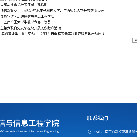
党支部与虎踞关社区开展共建活动
绘通信新篇章——我院赴桂林电子科技大学、广西师范大学开展交流调研
辅导员宣讲团走进通信与信息工程学院
第十五届全国大学生数学竞赛一等奖
究生第六联合党支部组织开展无偿献血活动
 实践基地学“慧”劳动——我院举行雏雁劳动实践教育微基地启动仪式
联系我们
地址：
南京市新模范马路66