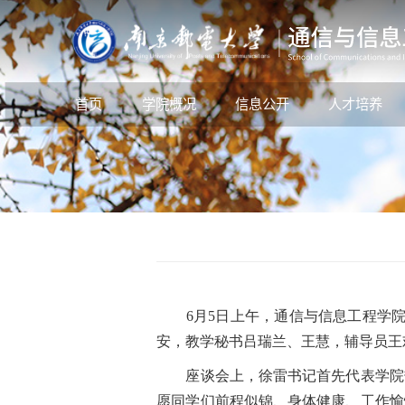
首页
学院概况
信息公开
人才培养
6月5日上午，通信与信息工程学院在
安，教学秘书吕瑞兰、王慧，辅导员王
座谈会上，徐雷书记首先代表学院热
愿同学们前程似锦、身体健康、工作愉