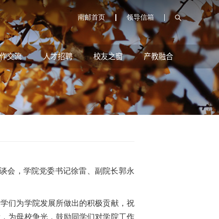
南邮首页
领导信箱
作交流
人才招聘
校友之窗
产教融合
座谈会，学院党委书记徐雷、副院长郭永
学们为学院发展所做出的积极贡献，祝
绩，为母校争光，鼓励同学们对学院工作