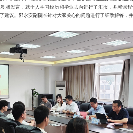
生积极发言，就个人学习经历和毕业去向进行了汇报，并就课程
了建议。郭永安副院长针对大家关心的问题进行了细致解答，