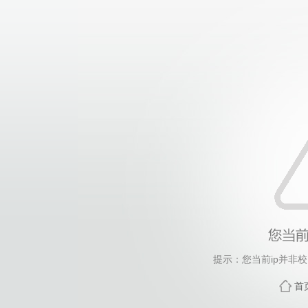
提示：您当前ip并非
首