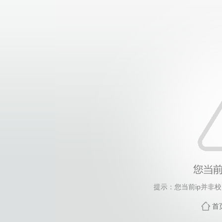
提示：您当前ip并非
首