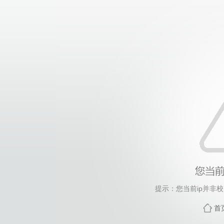
提示：您当前ip并非
首