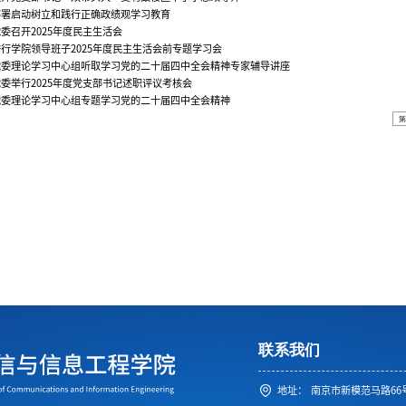
部署启动树立和践行正确政绩观学习教育
委召开2025年度民主生活会
行学院领导班子2025年度民主生活会前专题学习会
党委理论学习中心组听取学习党的二十届四中全会精神专家辅导讲座
委举行2025年度党支部书记述职评议考核会
党委理论学习中心组专题学习党的二十届四中全会精神
联系我们
地址：
南京市新模范马路66