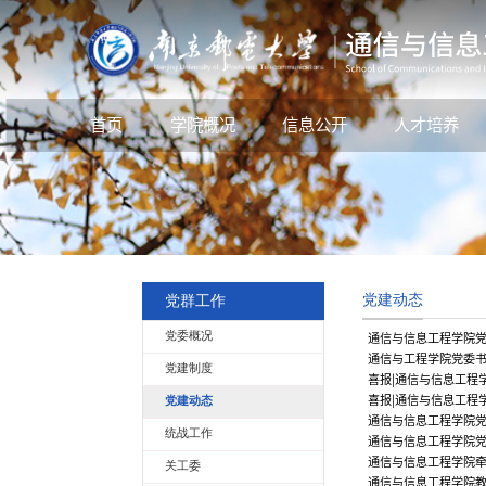
首页
学院概况
信息公开
人才培养
党建动态
党群工作
党委概况
通信与信息工程学院
通信与工程学院党委
党建制度
喜报|通信与信息工程
喜报|通信与信息工程
党建动态
通信与信息工程学院党
统战工作
通信与信息工程学院党
通信与信息工程学院牵
关工委
通信与信息工程学院