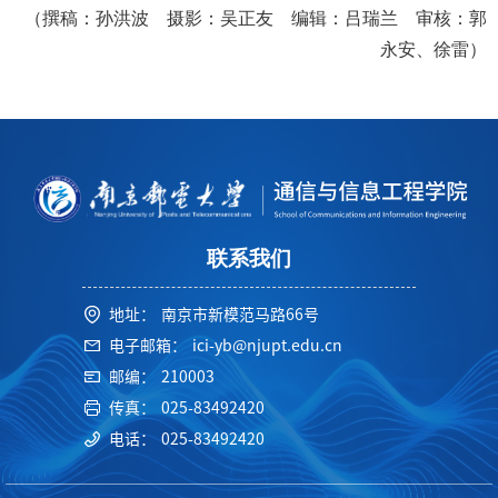
（撰稿：孙洪波 摄影：吴正友 编辑：吕瑞兰 审核：郭
永安、徐雷）
联系我们
地址：
南京市新模范马路66号
电子邮箱：
ici-yb@njupt.edu.cn
邮编：
210003
传真：
025-83492420
电话：
025-83492420