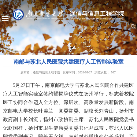
南邮与苏北人民医院共建医疗人工智能实验室
发布者：通信与信息工程学院
发布时间：2026-05-27
浏览次数：
567
5月27日下午，南京邮电大学与苏北人民医院合作共建医
疗人工智能实验室签约暨揭牌仪式在扬州举行，标志着校院
医工协同合作迈入全方位、深层次、高质量发展新阶段。南
京邮电大学校长叶美兰，党委常委、副校长刘青山，扬州市
政府副市长刘流，扬州市政协副主席、苏北人民医院党委书
记赵国祥，扬州市卫生健康委党委书记尹成雷，苏北人民医
院党委副书记、院长王永祥，南邮对外联络处处长盛利、产