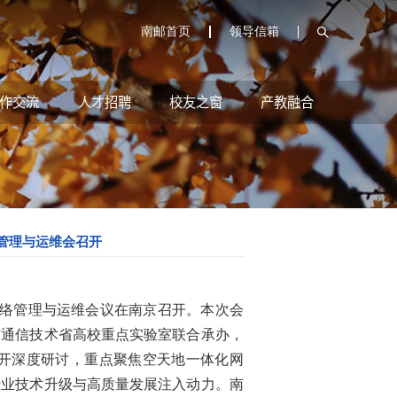
南邮首页
领导信箱
作交流
人才招聘
校友之窗
产教融合
管理与运维会召开
网络管理与运维会议在南京召开。本次会
与通信技术省高校重点实验室联合承办，
展开深度研讨，重点聚焦空天地一体化网
行业技术升级与高质量发展注入动力。南