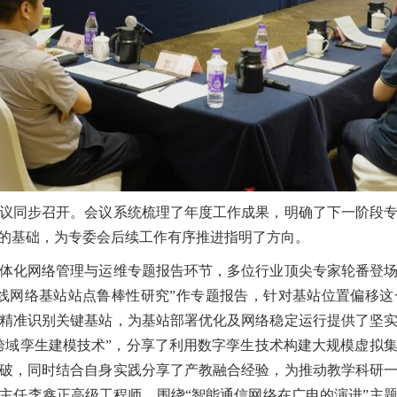
同步召开。会议系统梳理了年度工作成果，明确了下一阶段专
的基础，为专委会后续工作有序推进指明了方向。
化网络管理与运维专题报告环节，多位行业顶尖专家轮番登场
线网络基站站点鲁棒性研究”作专题报告，针对基站位置偏移
精准识别关键基站，为基站部署优化及网络稳定运行提供了坚
跨域孪生建模技术”，分享了利用数字孪生技术构建大规模虚拟
破，同时结合自身实践分享了产教融合经验，为推动教学科研
主任李鑫正高级工程师，围绕“智能通信网络在广电的演进”主