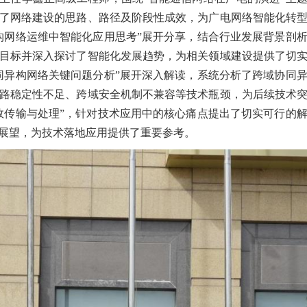
了网络建设的思路、路径及阶段性成效，为广电网络智能化转型
构网络运维中智能化应用思考”展开分享，结合行业发展背景剖
目标并深入探讨了智能化发展趋势，为相关领域建设提供了切
同异构网络关键问题分析”展开深入解读，系统分析了跨域协同
路稳定性不足、跨域安全机制不兼容等技术瓶颈，为后续技术
效传输与处理”，针对技术应用中的核心痛点提出了切实可行的
展望，为技术落地应用提供了重要参考。