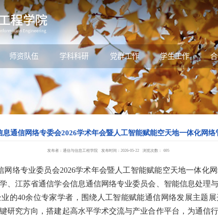
师资队伍
学科科研
党群工作
学生工作
合
信息通信网络专委会2026学术年会暨人工智能赋能空天地一体化网络
发布者：通信与信息工程学院
发布时间：2026-05-22
浏览次数：
695
网络专业委员会2026学术年会暨人工智能赋能空天地一体化
学、江苏省通信学会信息通信网络专业委员会、智能信息处理
业的40余位专家学者，围绕人工智能赋能通信网络发展主题
键研究方向，搭建起高水平学术交流与产业合作平台，为通信