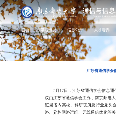
首页
学院概况
信息公开
人才培养
江苏省通信学会
5月17日，江苏省通信学会信息通信
议由江苏省通信学会主办，南京邮电大
汇聚省内高校、科研院所及行业龙头企
络、异构网络运维、无线通信优化等关