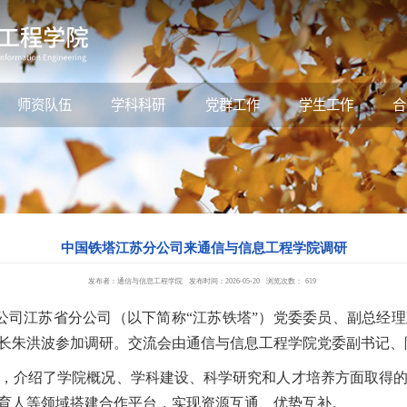
师资队伍
学科科研
党群工作
学生工作
合
中国铁塔江苏分公司来通信与信息工程学院调研
发布者：通信与信息工程学院
发布时间：2026-05-20
浏览次数：
619
司江苏省分公司（以下简称“江苏铁塔”）党委委员、副总经
长朱洪波参加调研。交流会由通信与信息工程学院党委副书记、
介绍了学院概况、学科建设、科学研究和人才培养方面取得的
育人等领域搭建合作平台，实现资源互通、优势互补。