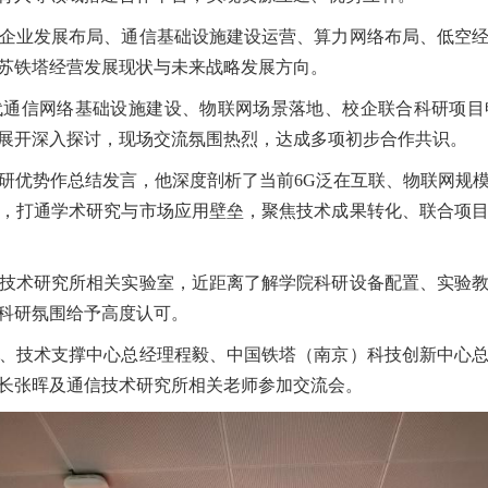
业发展布局、通信基础设施建设运营、算力网络布局、低空经
苏铁塔经营发展现状与未来战略发展方向。
信网络基础设施建设、物联网场景落地、校企联合科研项目
展开深入探讨，现场交流氛围热烈，达成多项初步合作共识。
优势作总结发言，他深度剖析了当前6G泛在互联、物联网规模
，打通学术研究与市场应用壁垒，聚焦技术成果转化、联合项
术研究所相关实验室，近距离了解学院科研设备配置、实验教
科研氛围给予高度认可。
技术支撑中心总经理程毅、中国铁塔（南京）科技创新中心总
长张晖及通信技术研究所相关老师参加交流会。