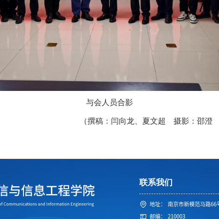
与会人员合影
（撰稿：闫向龙、夏文超 摄影：邵澄
联系我们
地址：
南京市新模范马路66
邮编：
210003