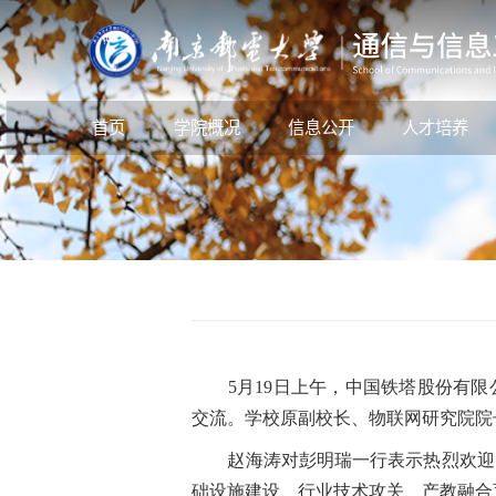
首页
学院概况
信息公开
人才培养
5月19日上午，中国铁塔股份有限公
交流。学校原副校长、物联网研究院院
赵海涛对彭明瑞一行表示热烈欢迎，
础设施建设、行业技术攻关、产教融合