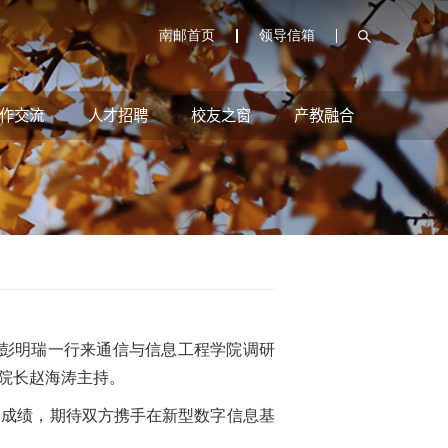
南邮首页
领导信箱
作交流
人才招聘
校友之窗
产教融合
理彭明瑞一行来通信与信息工程学院调研
院长赵海涛主持。
成绩，期待双方携手在新型数字信息基