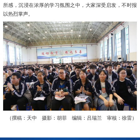
所感，沉浸在浓厚的学习氛围之中，大家深受启发，不时报
以热烈掌声。
（撰稿：天中 摄影：胡菲 编辑：吕瑞兰 审核：徐雷）