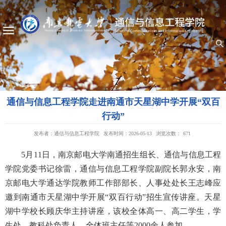
通信与信息工程学院走进南通市天星湖中学开展“双百
行动”
发布者：通信与信息工程学院
发布时间：2026-05-13
浏览次数：
671
5月11日，南京邮电大学南通招生组长、通信与信息工程
学院党委书记徐雷，通信与信息工程学院副院长郭永安，南
京邮电大学通达学院教师工作部部长、人事处处长王志峰应
邀到南通市天星湖中学开展“双百行动”招生宣传讲座。天星
湖中学校长顾庆华主持讲座，该校全体高一、高二学生，学
生处、教科处负责人，全体班主任等2000余人参加。