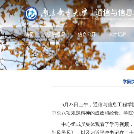
首页
学院概况
信息公开
人才培养
学院
5月23日上午，通信与信息工程学
中央八项规定精神的成效和经验。学院
中心组成员集体观看了学习视频，学
社风民风》，以及习近平总书记在二十