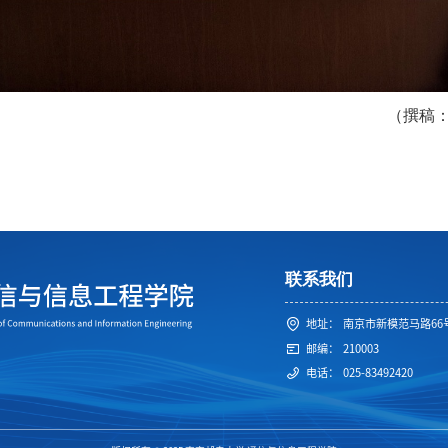
（撰稿
联系我们
地址：
南京市新模范马路66
邮编：
210003
电话：
025-83492420