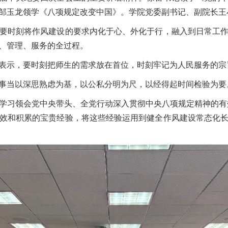
邹玉龙领学《八项规定改变中国》。学院党委副书记、副院长王
时刻将作风建设的要求内化于心、外化于行，融入到日常工作
、管理、服务的全过程。
示，要时刻把师生的需求放在首位，时刻牢记为人民服务的宗
当以深思熟虑为基，以公私分明为尺，以经得起时间检验为要
习领会党中央带头、全党行动深入贯彻中央八项规定精神的有效
效和积累的宝贵经验，将这些经验运用到健全作风建设常态化