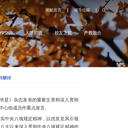
南邮首页
领导信箱
作交流
人才招聘
校友之窗
产教融合
习研讨
求是》杂志发表的重要文章和深入贯彻
中心组成员作重点发言。
实中央八项规定精神，以优良党风引领
十八大以来深入贯彻中央八项规定精神的