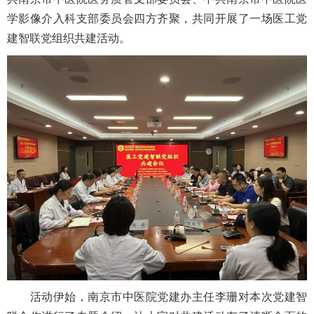
学影像介入科支部委员会四方齐聚，共同开展了一场医工党
建智联党组织共建活动。
活动伊始，南京市中医院党建办主任李珊对本次党建智