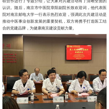
联合作进行了专题介绍，让大家对共建活动有了清晰全面的
认识。随后，南京市中医院章阳副院长致欢迎词，他代表医
院对南京邮电大学一行表示热烈欢迎，强调此次共建活动是
推动中医事业创新发展的重要契机，双方将携手打造医工结
合的党建品牌，为健康南京建设贡献力量。