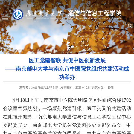
医工党建智联 共促中医创新发展
——南京邮电大学与南京市中医院党组织共建活动成
功举办
发布者：通信与信息工程学院
发布时间：2025-04-23
浏览次数：
1078
4月18日下午，南京市中医院大明路院区科研综合楼1702
会议室气氛热烈，一场聚焦党建引领、医工交叉的共建活动
在此拉开帷幕。南京邮电大学通信与信息工程学院工程中心
支部委员会、南京邮电大学机关党委科技处支部委员会、中
共南京市中医院医务质管支部委员会、中共南京市中医院医