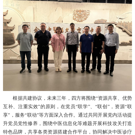
根据共建协议，未来三年，四方将围绕“资源共享、优势
互补、注重实效”的原则，在党员“联学”、“联创”，资源“联
享”，服务“联动”等方面深入合作。通过共同开展党内活动提
升党员党性修养，围绕中医信息化等难题开展科技攻关打造
特色品牌，共享各类资源搭建合作平台，协同解决中医诊疗