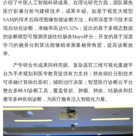
介绍了中医人工智能科研成果。在理论研究方面，团队聚焦
医疗影像分析与建模技术，成果丰硕。如基于视觉大模型
SAM的痔术后病理图像智能诊断方法，利用深度学习技术实
现自动化诊断，准确率高达95.32%；提出的基于多模态数据
的诊断模型可预测溃疡性结肠炎Mayo评分；开发的基于深度
学习的桡骨分割算法能够精准测量桡骨角度，提高诊断效
率。
产学研合作成果同样亮眼。复杂器官三维可视化重建平
台为手术规划和医学教育提供有力支持；肺炎病灶分割技术
可准确计算病灶面积，辅助治疗决策；智慧医疗诊断云平台
整合多种AI诊断工具，覆盖骨折、肿瘤、肺炎、结肠炎和肛
瘘等多种疾病诊断，为医疗服务注入智能化力量。