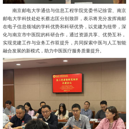
南京邮电大学通信与信息工程学院党委书记徐雷、南京
邮电大学科技处处长蔡志匡分别致辞，表示将充分发挥南邮
在电子信息领域的学科优势和科研优势，以党建为纽带，深
化与南京市中医院的科研合作，通过资源共享、优势互补，
实现党建工作与业务工作双提升，共同探索中医与人工智能
融合发展的新模式，助力中医医疗服务质量提升。