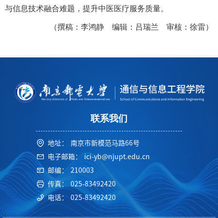
与信息技术融合难题，提升中医医疗服务质量。
（撰稿：李鸿静 编辑：吕瑞兰 审核：徐雷）
联系我们
地址：
南京市新模范马路66号
电子邮箱：
ici-yb@njupt.edu.cn
邮编：
210003
传真：
025-83492420
电话：
025-83492420