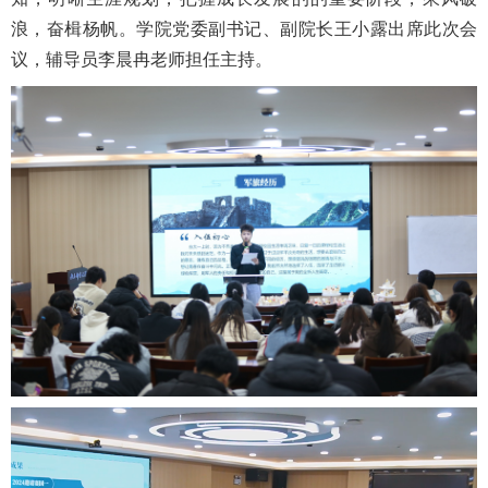
浪，奋楫杨帆。学院党委副书记、副院长王小露出席此次会
议，辅导员李晨冉老师担任主持。