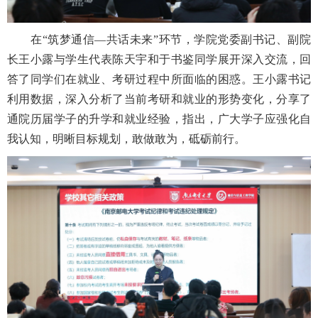
在“筑梦通信—共话未来”环节，学院党委副书记、副院
长王小露与学生代表陈天宇和于书鉴同学展开深入交流，回
答了同学们在就业、考研过程中所面临的困惑。王小露书记
利用数据，深入分析了当前考研和就业的形势变化，分享了
通院历届学子的升学和就业经验，指出，广大学子应强化自
我认知，明晰目标规划，敢做敢为，砥砺前行。