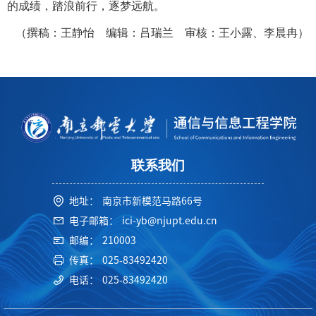
的成绩，踏浪前行，逐梦远航。
（撰稿：王静怡 编辑：吕瑞兰 审核：王小露、李晨冉）
联系我们
地址：
南京市新模范马路66号
电子邮箱：
ici-yb@njupt.edu.cn
邮编：
210003
传真：
025-83492420
电话：
025-83492420