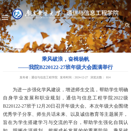
乘风破浪，奋楫杨帆
——我院B220122-27班年级大会圆满举行
发布者：通信与信息工程学院
发布时间：2024-12-27
浏览次数：
814
为进一步强化学风建设，增进师生交流，帮助学生明确
自身学业发展和职业规划，通信与信息工程学院2022级
B220122-27班于12月20日召开年级大会。本次年级大会围绕
优秀学子分享、师生共话未来、以及诚信教育等主题展开，
旨在为学生搭建学习与交流的平台，帮助学生强化自我认
知，明晰生涯规划，把握成长发展的的重要阶段，乘风破