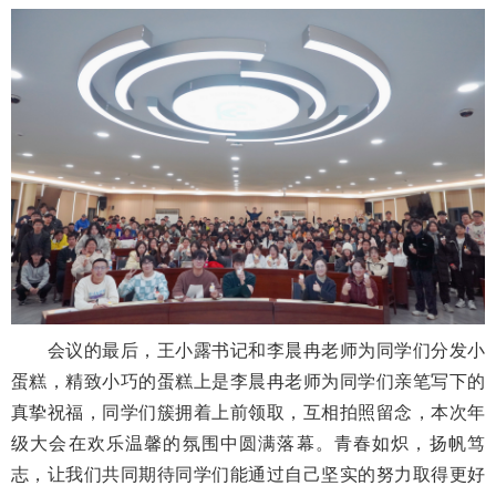
会议的最后，王小露书记和李晨冉老师为同学们分发小
蛋糕，精致小巧的蛋糕上是李晨冉老师为同学们亲笔写下的
真挚祝福，同学们簇拥着上前领取，互相拍照留念，本次年
级大会在欢乐温馨的氛围中圆满落幕。青春如炽，扬帆笃
志，让我们共同期待同学们能通过自己坚实的努力取得更好