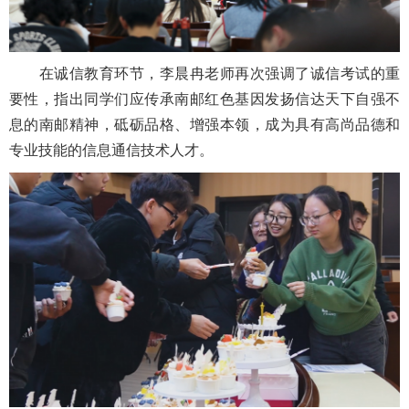
在诚信教育环节，李晨冉老师再次强调了诚信考试的重
要性，指出同学们应传承南邮红色基因发扬信达天下自强不
息的南邮精神，砥砺品格、增强本领，成为具有高尚品德和
专业技能的信息通信技术人才。