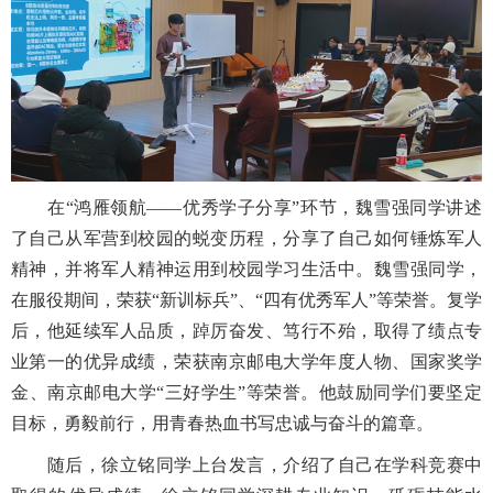
在“鸿雁领航——优秀学子分享”环节，魏雪强同学讲述
了自己从军营到校园的蜕变历程，分享了自己如何锤炼军人
精神，并将军人精神运用到校园学习生活中。魏雪强同学，
在服役期间，荣获“新训标兵”、“四有优秀军人”等荣誉。复学
后，他延续军人品质，踔厉奋发、笃行不殆，取得了绩点专
业第一的优异成绩，荣获南京邮电大学年度人物、国家奖学
金、南京邮电大学“三好学生”等荣誉。他鼓励同学们要坚定
目标，勇毅前行，用青春热血书写忠诚与奋斗的篇章。
随后，徐立铭同学上台发言，介绍了自己在学科竞赛中