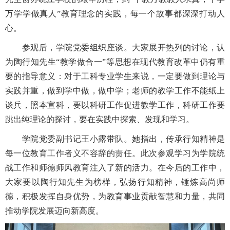
万学学做真人”教育理念的实践，每一个故事都深深打动人
心。
参观后，学院党委组织座谈。大家展开热列的讨论，认
为陶行知先生“教学做合一”等思想在现代教育改革中仍有重
要的指导意义：对于工科专业学生来说，一定要做到理论与
实践并重，做到学中做，做中学；老师的教学工作不能纸上
谈兵，照本宣科，要以科研工作促进教学工作，科研工作要
跳出纯理论的探讨，要在实践中探索、发现和学习。
学院党委副书记王小露带队。她指出，传承行知精神是
每一位教育工作者义不容辞的责任。此次参观学习为学院统
战工作和师德师风教育注入了新的活力。在今后的工作中，
大家要以陶行知先生为榜样，弘扬行知精神，锤炼高尚师
德，积极发挥自身优势，为教育事业贡献智慧和力量，共同
推动学院发展迈向新高度。