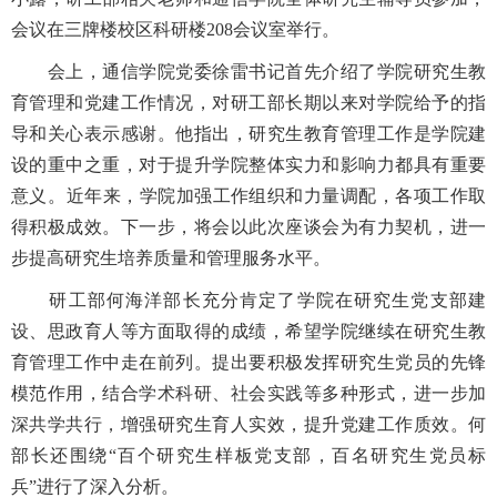
会议在三牌楼校区科研楼208会议室举行。
会上，通信学院党委徐雷书记首先介绍了学院研究生教
育管理和党建工作情况，对研工部长期以来对学院给予的指
导和关心表示感谢。他指出，研究生教育管理工作是学院建
设的重中之重，对于提升学院整体实力和影响力都具有重要
意义‌。近年来，学院加强工作组织和力量调配，各项工作取
得积极成效。下一步，将会以此次座谈会为有力契机，进一
步提高研究生培养质量和管理服务水平。
研工部何海洋部长充分肯定了学院在研究生党支部建
设、思政育人等方面取得的成绩，希望学院继续在研究生教
育管理工作中走在前列。提出要积极发挥研究生党员的先锋
模范作用，结合学术科研、社会实践等多种形式，进一步加
深共学共行，增强研究生育人实效，提升党建工作质效。何
部长还围绕“百个研究生样板党支部，百名研究生党员标
兵”进行了深入分析。