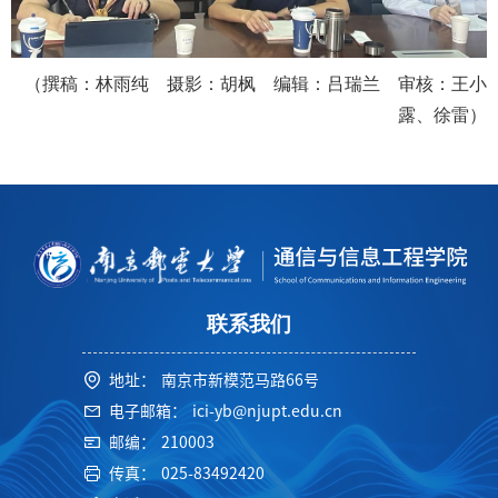
（撰稿：林雨纯 摄影：胡枫 编辑：吕瑞兰 审核：王小
露、徐雷）
联系我们
地址：
南京市新模范马路66号
电子邮箱：
ici-yb@njupt.edu.cn
邮编：
210003
传真：
025-83492420