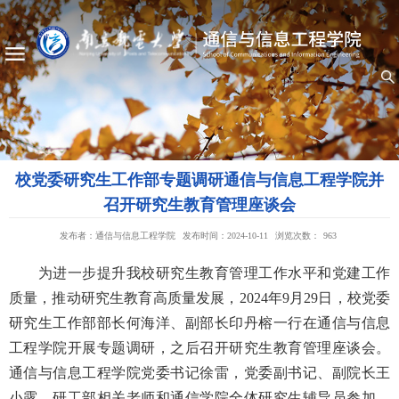
校党委研究生工作部专题调研通信与信息工程学院并
召开研究生教育管理座谈会
发布者：通信与信息工程学院
发布时间：2024-10-11
浏览次数：
963
为进一步提升我校研究生教育管理工作水平和党建工作
质量，推动研究生教育高质量发展，2024年9月29日，校党委
研究生工作部部长何海洋、副部长印丹榕一行在通信与信息
工程学院开展专题调研，之后召开研究生教育管理座谈会。
通信与信息工程学院党委书记徐雷，党委副书记、副院长王
小露，研工部相关老师和通信学院全体研究生辅导员参加，