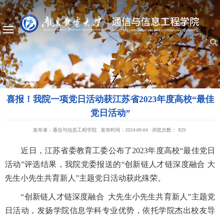
喜报！我院一项党日活动获江苏省2023年度高校“最佳
党日活动”
发布者：通信与信息工程学院
发布时间：2024-09-04
浏览次数：
829
近日，江苏省委教育工委公布了2023年度高校“最佳党日
活动”评选结果，我院党委报送的“创新链人才链深度融合 大
先生小先生共育新人”主题党日活动获此殊荣。
“创新链人才链深度融合 大先生小先生共育新人”主题党
日活动，发扬学院信息学科专业优势，依托学院杰出校友导