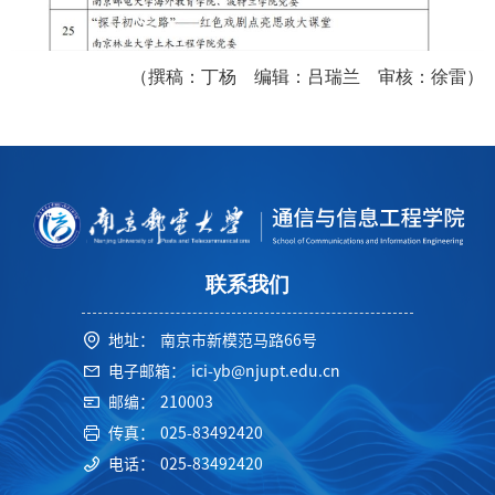
（撰稿：丁杨 编辑：吕瑞兰
审核：徐雷）
联系我们
地址：
南京市新模范马路66号
电子邮箱：
ici-yb@njupt.edu.cn
邮编：
210003
传真：
025-83492420
电话：
025-83492420