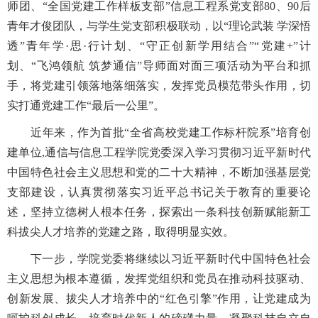
师团、“全国党建工作样板支部”信息工程系党支部80、90后
青年才俊团队，与学生党支部积极联动，以“理论武装 学深悟
透”青年学·思·行计划、“守正创新学用结合”“党建+”计
划、“飞鸿领航 筑梦通信”导师面对面三项活动为平台和抓
手，将党建引领落地落细落实，发挥党员模范带头作用，切
实打通党建工作“最后一公里”。
近年来，作为首批“全省高校党建工作标杆院系”培育创
建单位,通信与信息工程学院党委深入学习贯彻习近平新时代
中国特色社会主义思想和党的二十大精神，不断加强基层党
支部建设，认真贯彻落实习近平总书记关于教育的重要论
述，坚持立德树人根本任务，探索出一条科技创新赋能新工
科拔尖人才培养的党建之路，取得明显实效。
下一步，学院党委将继续以习近平新时代中国特色社会
主义思想为根本遵循，发挥党组织和党员在推动科技驱动、
创新发展、拔尖人才培养中的“红色引擎”作用，让党建成为