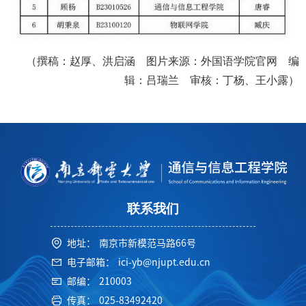
（撰稿：赵厚、洪启涵 图片来源：外国语学院官网 编
辑：吕瑞兰 审核：丁杨、王小露）
联系我们
地址：
南京市新模范马路66号
电子邮箱：
ici-yb@njupt.edu.cn
邮编：
210003
传真：
025-83492420