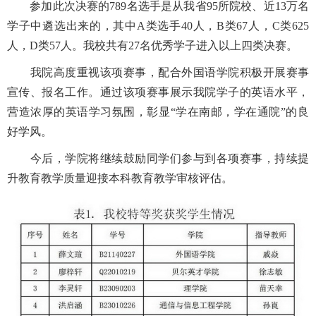
参加此次决赛的789名选手是从我省95所院校、近13万名
学子中遴选出来的，其中A类选手40人，B类67人，C类625
人，D类57人。我校共有27名优秀学子进入以上四类决赛。
我院高度重视该项赛事，配合外国语学院积极开展赛事
宣传、报名工作。通过该项赛事展示我院学子的英语水平，
营造浓厚的英语学习氛围，彰显“学在南邮，学在通院”的良
好学风。
今后，学院将继续鼓励同学们参与到各项赛事，持续提
升教育教学质量迎接本科教育教学审核评估。