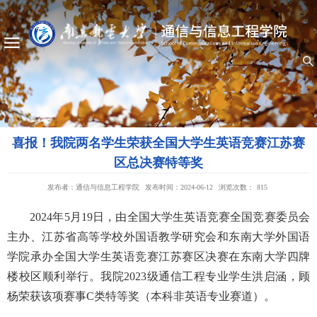
喜报！我院两名学生荣获全国大学生英语竞赛江苏赛
区总决赛特等奖
发布者：通信与信息工程学院
发布时间：2024-06-12
浏览次数：
815
2024年5月19日，由全国大学生英语竞赛全国竞赛委员会
主办、江苏省高等学校外国语教学研究会和东南大学外国语
学院承办全国大学生英语竞赛江苏赛区决赛在东南大学四牌
楼校区顺利举行。我院2023级通信工程专业学生洪启涵，顾
杨荣获该项赛事C类特等奖（本科非英语专业赛道）。